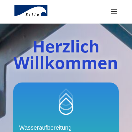
Herzlich
Willkommen
Wasseraufbereitung